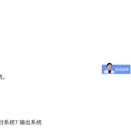
统。
封系统
7.
输出系统