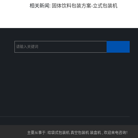
相关新闻
:
固体饮料包装方案-立式包装机
主要从事于:
给袋式包装机
真空包装机
装盒机
, 欢迎来电咨询！