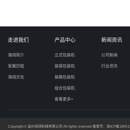
走进我们
产品中心
新闻资讯
海翊简介
立式包装机
公司新闻
发展历程
装袋包装机
行业资讯
海翊文化
装箱包装机
组合包装机
查看更多+
Copyright © 温州海翊机械有限公司 All rights reserved 备案号：
浙ICP备18051